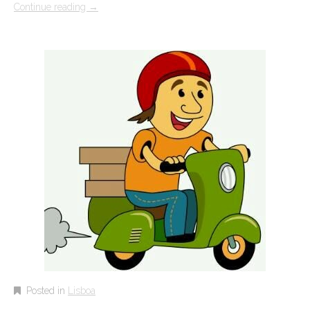
Continue reading
→
Posted in
Lisboa