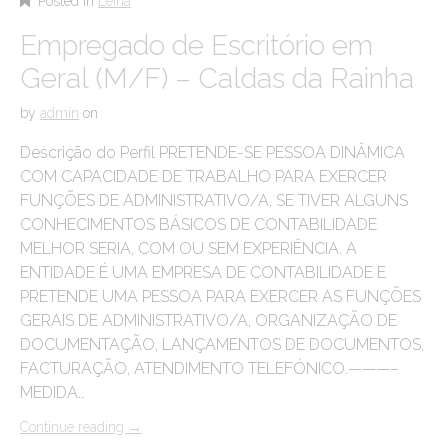
Posted in
Leiria
Empregado de Escritório em
Geral (M/F) – Caldas da Rainha
by
admin
on
Descrição do Perfil PRETENDE-SE PESSOA DINÂMICA
COM CAPACIDADE DE TRABALHO PARA EXERCER
FUNÇÕES DE ADMINISTRATIVO/A, SE TIVER ALGUNS
CONHECIMENTOS BÁSICOS DE CONTABILIDADE
MELHOR SERIA, COM OU SEM EXPERIÊNCIA. A
ENTIDADE É UMA EMPRESA DE CONTABILIDADE E
PRETENDE UMA PESSOA PARA EXERCER AS FUNÇÕES
GERAIS DE ADMINISTRATIVO/A, ORGANIZAÇÃO DE
DOCUMENTAÇÃO, LANÇAMENTOS DE DOCUMENTOS,
FACTURAÇÃO, ATENDIMENTO TELEFÓNICO.———–
MEDIDA…
Continue reading
→