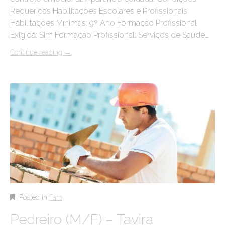
Requeridas Habilitações Escolares e Profissionais
Habilitações Mínimas: 9º Ano Formação Profissional
Exigida: Sim Formação Profissional: Serviços de Saúde…
Continue reading
→
Posted in
Faro
Pedreiro (M/F) – Tavira