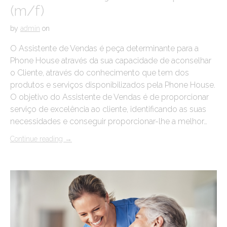
(m/f)
by
admin
on
O Assistente de Vendas é peça determinante para a
Phone House através da sua capacidade de aconselhar
o Cliente, através do conhecimento que tem dos
produtos e serviços disponibilizados pela Phone House.
O objetivo do Assistente de Vendas é de proporcionar
serviço de excelência ao cliente, identificando as suas
necessidades e conseguir proporcionar-lhe a melhor…
Continue reading
→