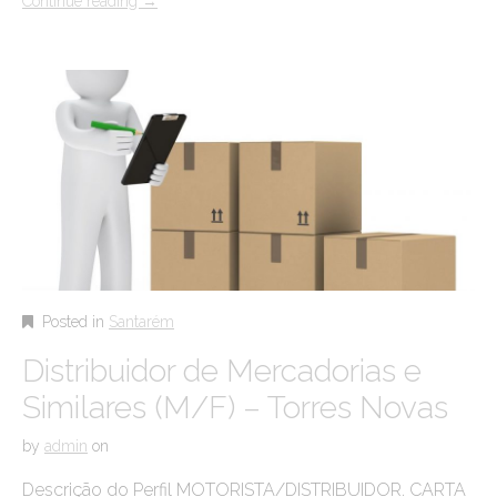
Continue reading
→
Posted in
Santarém
Distribuidor de Mercadorias e
Similares (M/F) – Torres Novas
by
admin
on
Descrição do Perfil MOTORISTA/DISTRIBUIDOR. CARTA