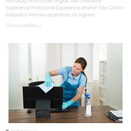
Formação Profissional Exigida: Não Relevante
Experiência Profissional Experiência anterior: Não Outros
Requisitos Normas específicas de higiene…
Continue reading
→