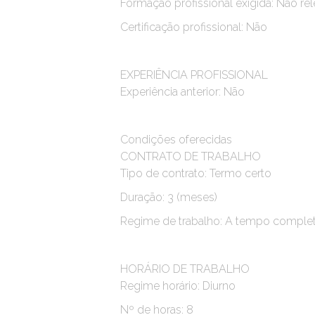
Formação profissional exigida: Não re
Certificação profissional: Não
EXPERIÊNCIA PROFISSIONAL
Experiência anterior: Não
Condições oferecidas
CONTRATO DE TRABALHO
Tipo de contrato: Termo certo
Duração: 3 (meses)
Regime de trabalho: A tempo comple
HORÁRIO DE TRABALHO
Regime horário: Diurno
Nº de horas: 8