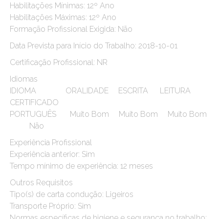
Habilitações Mínimas: 12º Ano
Habilitações Máximas: 12º Ano
Formação Profissional Exigida: Não
Data Prevista para Início do Trabalho: 2018-10-01
Certificação Profissional: NR
Idiomas
IDIOMA ORALIDADE ESCRITA LEITURA
CERTIFICADO
PORTUGUÊS Muito Bom Muito Bom Muito Bom
Não
Experiência Profissional
Experiência anterior: Sim
Tempo mínimo de experiência: 12 meses
Outros Requisitos
Tipo(s) de carta condução: Ligeiros
Transporte Próprio: Sim
Normas específicas de higiene e segurança no trabalho: