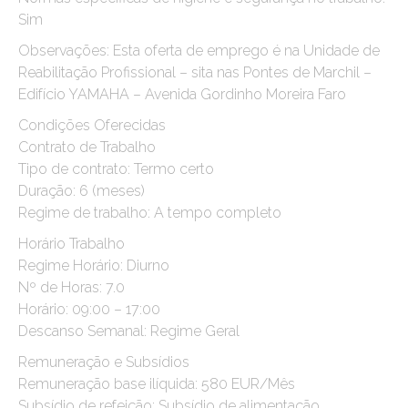
Sim
Observações: Esta oferta de emprego é na Unidade de
Reabilitação Profissional – sita nas Pontes de Marchil –
Edifício YAMAHA – Avenida Gordinho Moreira Faro
Condições Oferecidas
Contrato de Trabalho
Tipo de contrato: Termo certo
Duração: 6 (meses)
Regime de trabalho: A tempo completo
Horário Trabalho
Regime Horário: Diurno
Nº de Horas: 7.0
Horário: 09:00 – 17:00
Descanso Semanal: Regime Geral
Remuneração e Subsídios
Remuneração base ilíquida: 580 EUR/Mês
Subsídio de refeição: Subsídio de alimentação