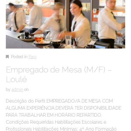
Posted in
Faro
Empregado de Mesa (M/F) –
Loulé
by
admin
on
Descrição do Perfil EMPREGADO/A DE MESA COM
ALGUMA EXPERIÊNCIA.DEVERÁ TER DISPONIBILIDADE
PARA TRABALHAR EM HORÁRIO REPARTIDO.
Condições Requeridas Habilitações Escolares e
Profissionais Habilitações Mínimas: 4º Ano Formação