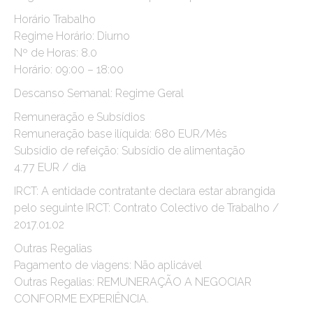
Horário Trabalho
Regime Horário: Diurno
Nº de Horas: 8.0
Horário: 09:00 – 18:00
Descanso Semanal: Regime Geral
Remuneração e Subsídios
Remuneração base ilíquida: 680 EUR/Mês
Subsídio de refeição: Subsídio de alimentação
4.77 EUR / dia
IRCT: A entidade contratante declara estar abrangida
pelo seguinte IRCT: Contrato Colectivo de Trabalho /
2017.01.02
Outras Regalias
Pagamento de viagens: Não aplicável
Outras Regalias: REMUNERAÇÃO A NEGOCIAR
CONFORME EXPERIÊNCIA.