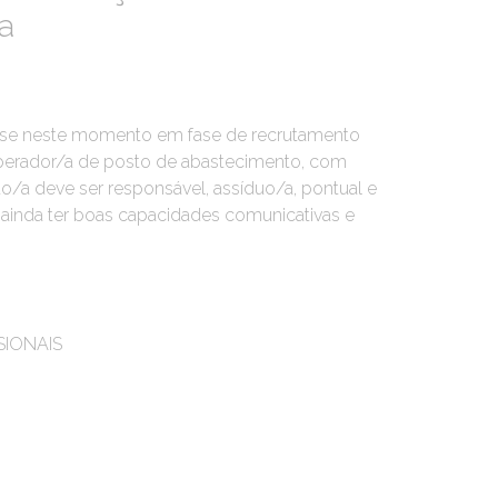
a
a-se neste momento em fase de recrutamento
operador/a de posto de abastecimento, com
to/a deve ser responsável, assíduo/a, pontual e
 ainda ter boas capacidades comunicativas e
SIONAIS