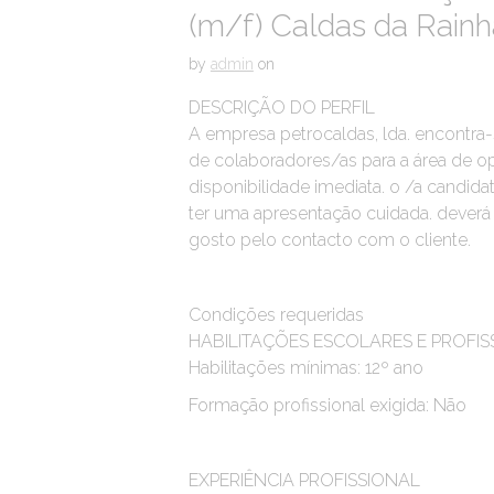
(m/f) Caldas da Rainh
by
admin
on
DESCRIÇÃO DO PERFIL
A empresa petrocaldas, lda. encontr
de colaboradores/as para a área de 
disponibilidade imediata. o /a candida
ter uma apresentação cuidada. deverá
gosto pelo contacto com o cliente.
Condições requeridas
HABILITAÇÕES ESCOLARES E PROFIS
Habilitações mínimas: 12º ano
Formação profissional exigida: Não
EXPERIÊNCIA PROFISSIONAL