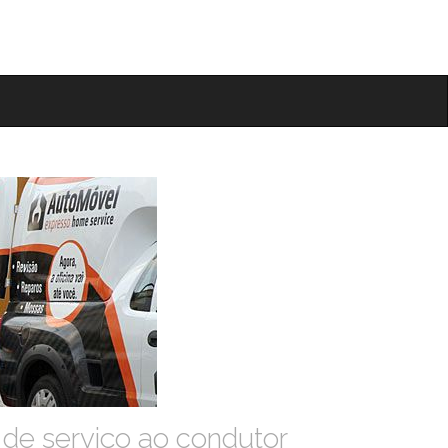
 de serviço ao condutor