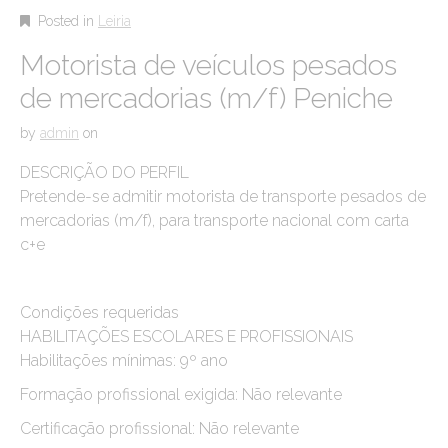
Posted in
Leiria
Motorista de veículos pesados
de mercadorias (m/f) Peniche
by
admin
on
DESCRIÇÃO DO PERFIL
Pretende-se admitir motorista de transporte pesados de
mercadorias (m/f), para transporte nacional com carta
c+e
Condições requeridas
HABILITAÇÕES ESCOLARES E PROFISSIONAIS
Habilitações mínimas: 9º ano
Formação profissional exigida: Não relevante
Certificação profissional: Não relevante