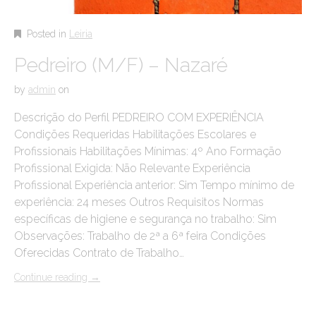
Posted in
Leiria
Pedreiro (M/F) – Nazaré
by
admin
on
Descrição do Perfil PEDREIRO COM EXPERIÊNCIA
Condições Requeridas Habilitações Escolares e
Profissionais Habilitações Mínimas: 4º Ano Formação
Profissional Exigida: Não Relevante Experiência
Profissional Experiência anterior: Sim Tempo mínimo de
experiência: 24 meses Outros Requisitos Normas
específicas de higiene e segurança no trabalho: Sim
Observações: Trabalho de 2ª a 6ª feira Condições
Oferecidas Contrato de Trabalho…
Continue reading
→