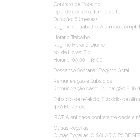
Contrato de Trabalho
Tipo de contrato: Termo certo
Duração: 6 (meses)
Regime de trabalho: A tempo comple
Horário Trabalho
Regime Horário: Diurno
Nº de Horas: 8.0
Horário: 09:00 – 18:00
Descanso Semanal: Regime Geral
Remuneração e Subsídios
Remuneração base ilíquida: 580 EUR
Subsídio de refeição: Subsídio de ali
4.49 EUR / dia
IRCT: A entidade contratante declara n
Outras Regalias
Outras Regalias: O SALÁRIO PODE 