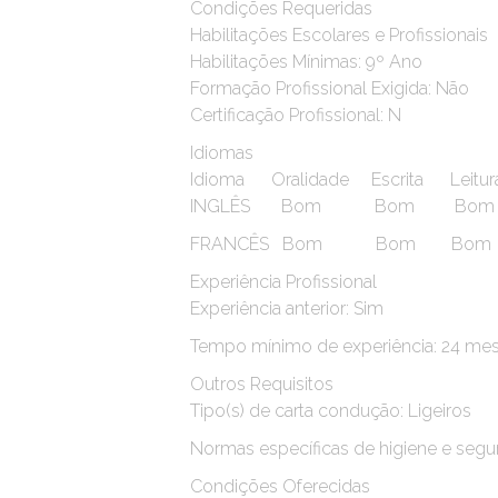
Condições Requeridas
Habilitações Escolares e Profissionais
Habilitações Mínimas: 9º Ano
Formação Profissional Exigida: Não
Certificação Profissional: N
Idiomas
Idioma Oralidade Escrita Leitura
INGLÊS Bom Bom Bo
FRANCÊS Bom Bom Bo
Experiência Profissional
Experiência anterior: Sim
Tempo mínimo de experiência: 24 me
Outros Requisitos
Tipo(s) de carta condução: Ligeiros
Normas específicas de higiene e segu
Condições Oferecidas