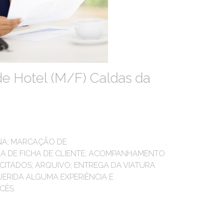
de Hotel (M/F) Caldas da
INA; MARCAÇÃO DE
A DE FICHA DE CLIENTE; ACOMPANHAMENTO
CITADOS; ARQUIVO; ENTREGA DA VIATURA
ERIDA ALGUMA EXPERIÊNCIA E
CÊS.