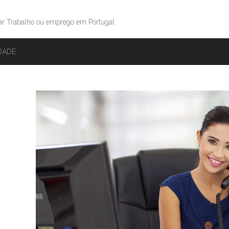
ar Trabalho ou emprego em Portugal
IDADE