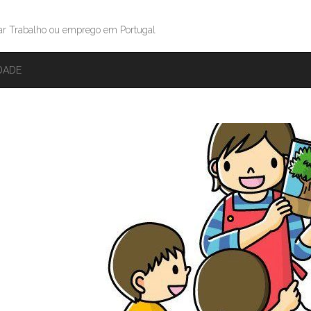
ar Trabalho ou emprego em Portugal
IDADE