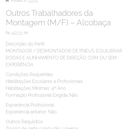
Posted in
Leiria
Outros Trabalhadores da
Montagem (M/F) – Alcobaça
by
admin
on
Descrição do Perfil
MONTADOR / DESMONTADOR DE PNEUS, EQUILIBRAR
RODAS E ALINHAMENTO DE DIREÇÃO COM OU SEM
EXPERIÊNCIA
Condições Requeridas
Habilitações Escolares e Profissionais
Habilitações Mínimas: 4º Ano
Formação Profissional Exigida: Não
Experiência Profissional
Experiência anterior: Não
Outros Requisitos
Tipo(s) de carta condução: Ligeiros