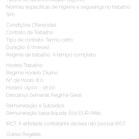
Normas específicas de higiene e segurança no trabalho:
Sim
Condições Oferecidas
Contrato de Trabalho
Tipo de contrato: Termo certo
Duração: 6 (meses)
Regime de trabalho: A tempo completo
Horário Trabalho
Regime Horário: Diurno
Nº de Horas: 8.0
Horário: 09:00 – 18:00
Descanso Semanal: Regime Geral
Remuneração e Subsídios
Remuneração base ilíquida: 600 EUR/Mês
IRCT: A entidade contratante declara não possuir IRCT.
Outras Regalias