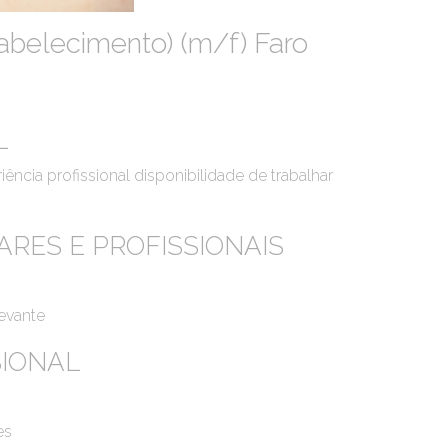
abelecimento) (m/f) Faro
L
ência profissional disponibilidade de trabalhar
ARES E PROFISSIONAIS
levante
SIONAL
es