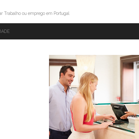
ar Trabalho ou emprego em Portugal
IDADE