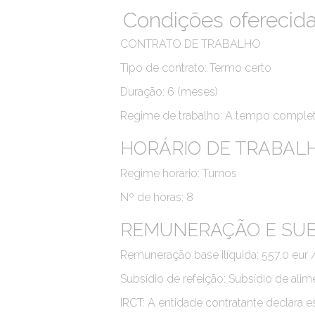
Condições oferecid
CONTRATO DE TRABALHO
Tipo de contrato: Termo certo
Duração: 6 (meses)
Regime de trabalho: A tempo comple
HORÁRIO DE TRABAL
Regime horário: Turnos
Nº de horas: 8
REMUNERAÇÃO E SUB
Remuneração base ilíquida: 557.0 eur
Subsídio de refeição: Subsídio de alim
IRCT: A entidade contratante declara e