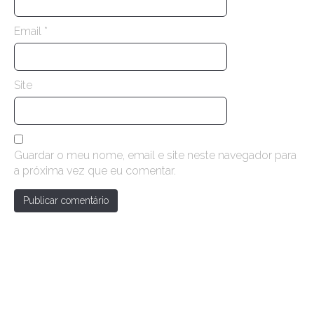
Email
*
Site
Guardar o meu nome, email e site neste navegador para
a próxima vez que eu comentar.