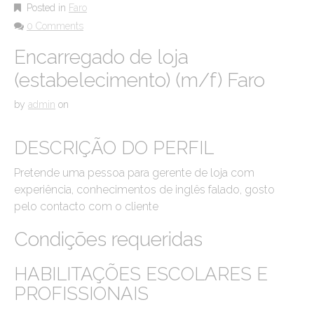
Posted in
Faro
0 Comments
Encarregado de loja
(estabelecimento) (m/f) Faro
by
admin
on
DESCRIÇÃO DO PERFIL
Pretende uma pessoa para gerente de loja com
experiência, conhecimentos de inglês falado, gosto
pelo contacto com o cliente
Condições requeridas
HABILITAÇÕES ESCOLARES E
PROFISSIONAIS