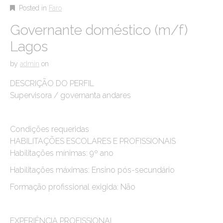
Posted in
Faro
Governante doméstico (m/f)
Lagos
by
admin
on
DESCRIÇÃO DO PERFIL
Supervisora / governanta andares
Condições requeridas
HABILITAÇÕES ESCOLARES E PROFISSIONAIS
Habilitações mínimas: 9º ano
Habilitações máximas: Ensino pós-secundário
Formação profissional exigida: Não
EXPERIÊNCIA PROFISSIONAL