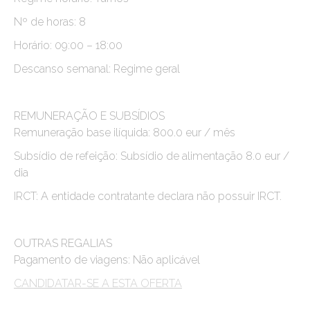
Nº de horas: 8
Horário: 09:00 – 18:00
Descanso semanal: Regime geral
REMUNERAÇÃO E SUBSÍDIOS
Remuneração base ilíquida: 800.0 eur / mês
Subsídio de refeição: Subsídio de alimentação 8.0 eur /
dia
IRCT: A entidade contratante declara não possuir IRCT.
OUTRAS REGALIAS
Pagamento de viagens: Não aplicável
CANDIDATAR-SE A ESTA OFERTA