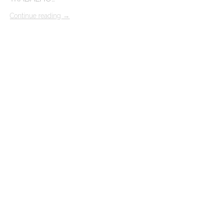
Continue reading
→