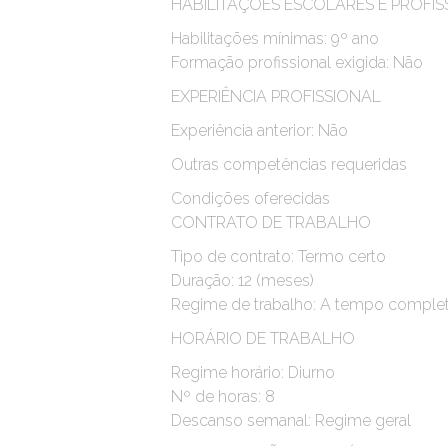
HABILITAÇÕES ESCOLARES E PROFIS
Habilitações mínimas: 9º ano
Formação profissional exigida: Não
EXPERIÊNCIA PROFISSIONAL
Experiência anterior: Não
Outras competências requeridas
Condições oferecidas
CONTRATO DE TRABALHO
Tipo de contrato: Termo certo
Duração: 12 (meses)
Regime de trabalho: A tempo comple
HORÁRIO DE TRABALHO
Regime horário: Diurno
Nº de horas: 8
Descanso semanal: Regime geral