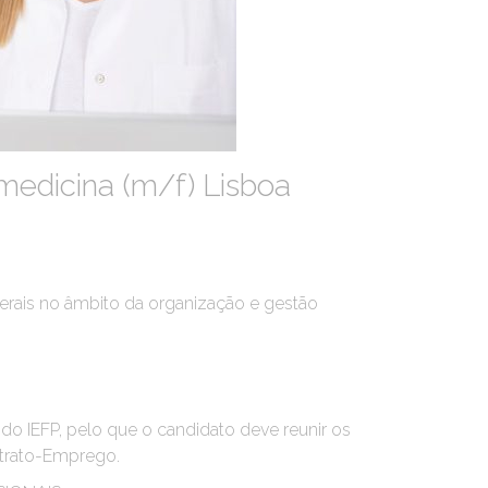
 medicina (m/f) Lisboa
rais no âmbito da organização e gestão
 do IEFP, pelo que o candidato deve reunir os
ntrato-Emprego.