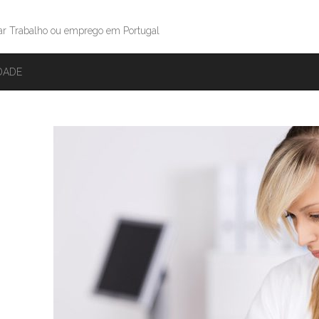
ar Trabalho ou emprego em Portugal
IDADE