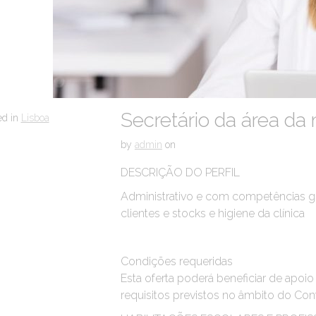
Secretário da área da
ed in
Lisboa
by
admin
on
DESCRIÇÃO DO PERFIL
Administrativo e com competências ge
clientes e stocks e higiene da clínica
Condições requeridas
Esta oferta poderá beneficiar de apoio
requisitos previstos no âmbito do Co