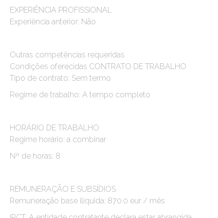
EXPERIÊNCIA PROFISSIONAL
Experiência anterior: Não
Outras competências requeridas
Condições oferecidas CONTRATO DE TRABALHO
Tipo de contrato: Sem termo
Regime de trabalho: A tempo completo
HORÁRIO DE TRABALHO
Regime horário: a combinar
Nº de horas: 8
REMUNERAÇÃO E SUBSÍDIOS
Remuneração base ilíquida: 870.0 eur / mês
IRCT: A entidade contratante declara estar abrangida