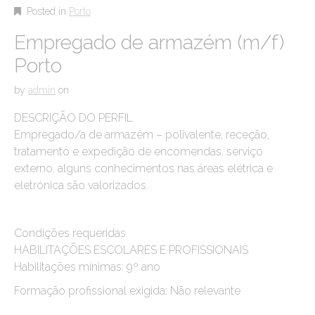
Posted in
Porto
Empregado de armazém (m/f)
Porto
by
admin
on
DESCRIÇÃO DO PERFIL
Empregado/a de armazém – polivalente, receção,
tratamento e expedição de encomendas. serviço
externo. alguns conhecimentos nas áreas elétrica e
eletrónica são valorizados.
Condições requeridas
HABILITAÇÕES ESCOLARES E PROFISSIONAIS
Habilitações mínimas: 9º ano
Formação profissional exigida: Não relevante