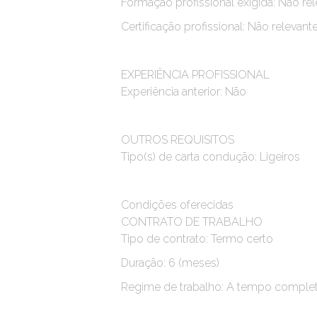
Formação profissional exigida: Não re
Certificação profissional: Não relevant
EXPERIÊNCIA PROFISSIONAL
Experiência anterior: Não
OUTROS REQUISITOS
Tipo(s) de carta condução: Ligeiros
Condições oferecidas
CONTRATO DE TRABALHO
Tipo de contrato: Termo certo
Duração: 6 (meses)
Regime de trabalho: A tempo comple