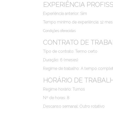
EXPERIÊNCIA PROFIS
Experiência anterior: Sim
Tempo mínimo de experiência: 12 me
Condições oferecidas
CONTRATO DE TRAB
Tipo de contrato: Termo certo
Duração: 6 (meses)
Regime de trabalho: A tempo comple
HORÁRIO DE TRABAL
Regime horário: Turnos
Nº de horas: 8
Descanso semanal: Outro rotativo