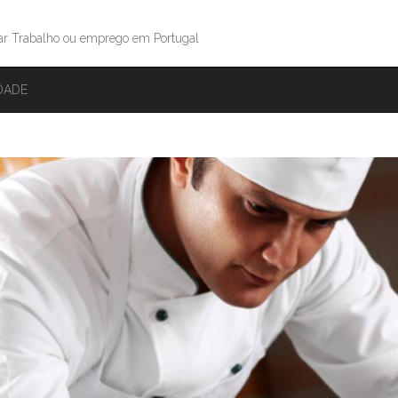
ar Trabalho ou emprego em Portugal
IDADE