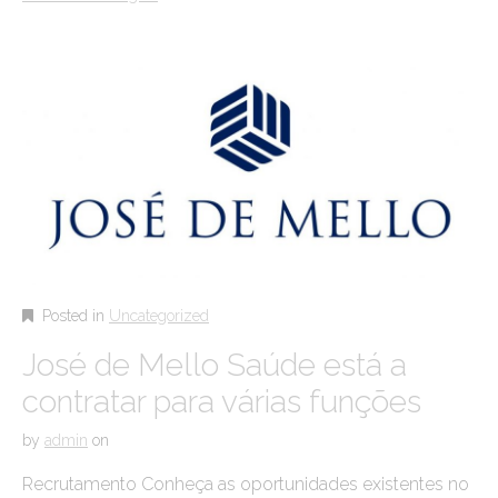
Posted in
Uncategorized
José de Mello Saúde está a
contratar para várias funções
by
admin
on
Recrutamento Conheça as oportunidades existentes no