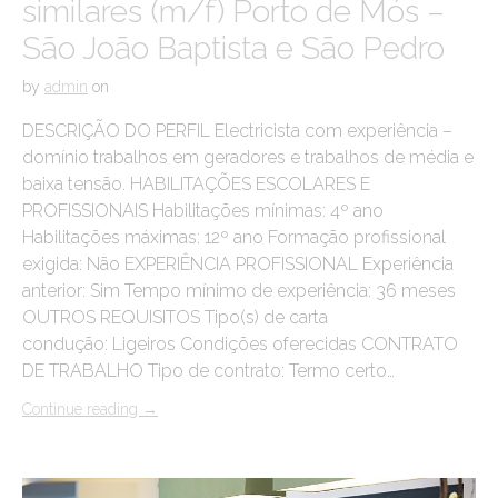
similares (m/f) Porto de Mós –
São João Baptista e São Pedro
by
admin
on
DESCRIÇÃO DO PERFIL Electricista com experiência –
domínio trabalhos em geradores e trabalhos de média e
baixa tensão. HABILITAÇÕES ESCOLARES E
PROFISSIONAIS Habilitações mínimas: 4º ano
Habilitações máximas: 12º ano Formação profissional
exigida: Não EXPERIÊNCIA PROFISSIONAL Experiência
anterior: Sim Tempo mínimo de experiência: 36 meses
OUTROS REQUISITOS Tipo(s) de carta
condução: Ligeiros Condições oferecidas CONTRATO
DE TRABALHO Tipo de contrato: Termo certo…
Continue reading
→