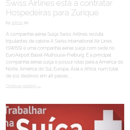
Swiss Airlines está a contratar
Hospedeiras para Zurique
by
admin
on
A companhia aérea Suiça Swiss Airlines recruta
tripulantes de cabine A Swiss International Air Lines
(SWISS) é uma companhia aérea suíça com sede no
EuroAirport Basel-Mulhouse-Freiburg. É a principal
companhia aérea suíça e possui rotas para a América do
Norte, América do Sul, Europa, Ásia e África, num total
de 102 destinos em 46 países.…
Continue reading
→