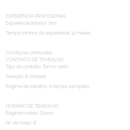
EXPERIÊNCIA PROFISSIONAL
Experiência anterior: Sim
Tempo mínimo de experiência: 12 meses
Condições oferecidas
CONTRATO DE TRABALHO
Tipo de contrato: Termo certo
Duração: 6 (meses)
Regime de trabalho: A tempo completo
HORÁRIO DE TRABALHO
Regime horário: Diurno
Nº de horas: 8