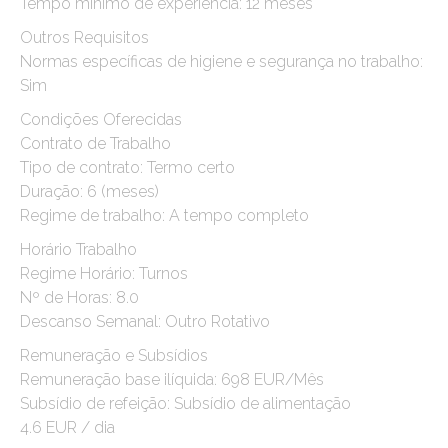
Tempo mínimo de experiência: 12 meses
Outros Requisitos
Normas específicas de higiene e segurança no trabalho:
Sim
Condições Oferecidas
Contrato de Trabalho
Tipo de contrato: Termo certo
Duração: 6 (meses)
Regime de trabalho: A tempo completo
Horário Trabalho
Regime Horário: Turnos
Nº de Horas: 8.0
Descanso Semanal: Outro Rotativo
Remuneração e Subsídios
Remuneração base ilíquida: 698 EUR/Mês
Subsídio de refeição: Subsídio de alimentação
4.6 EUR / dia