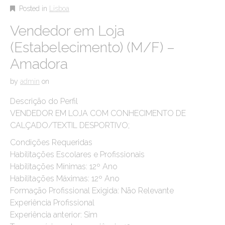
Posted in
Lisboa
Vendedor em Loja
(Estabelecimento) (M/F) –
Amadora
by
admin
on
Descrição do Perfil
VENDEDOR EM LOJA COM CONHECIMENTO DE
CALÇADO/TEXTIL DESPORTIVO;
Condições Requeridas
Habilitações Escolares e Profissionais
Habilitações Mínimas: 12º Ano
Habilitações Máximas: 12º Ano
Formação Profissional Exigida: Não Relevante
Experiência Profissional
Experiência anterior: Sim