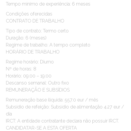
Tempo mínimo de experiência: 6 meses
Condições oferecidas
CONTRATO DE TRABALHO
Tipo de contrato: Termo certo
Duração: 6 (meses)
Regime de trabalho: A tempo completo
HORÁRIO DE TRABALHO
Regime horário: Diurno
Nº de horas: 8
Horário: 09:00 – 19:00
Descanso semanal: Outro fixo
REMUNERAÇÃO E SUBSÍDIOS
Remuneração base ilíquida: 557.0 eur / mês
Subsídio de refeição: Subsídio de alimentação 4.27 eur /
dia
IRCT: A entidade contratante declara não possuir IRCT.
CANDIDATAR-SE A ESTA OFERTA