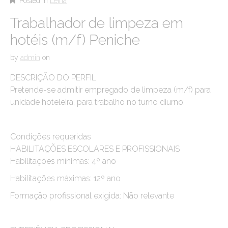
Posted in
Leiria
Trabalhador de limpeza em
hotéis (m/f) Peniche
by
admin
on
DESCRIÇÃO DO PERFIL
Pretende-se admitir empregado de limpeza (m/f) para
unidade hoteleira, para trabalho no turno diurno.
Condições requeridas
HABILITAÇÕES ESCOLARES E PROFISSIONAIS
Habilitações mínimas: 4º ano
Habilitações máximas: 12º ano
Formação profissional exigida: Não relevante