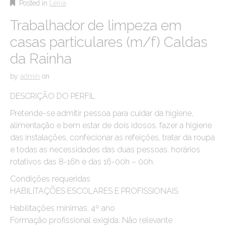
Posted in
Leiria
Trabalhador de limpeza em
casas particulares (m/f) Caldas
da Rainha
by
admin
on
DESCRIÇÃO DO PERFIL
Pretende-se admitir pessoa para cuidar da higiene,
alimentação e bem estar de dois idosos. fazer a higiene
das instalações, confecionar as refeições, tratar da roupa
e todas as necessidades das duas pessoas. horários
rotativos das 8-16h e das 16-00h – 00h.
Condições requeridas
HABILITAÇÕES ESCOLARES E PROFISSIONAIS
Habilitações mínimas: 4º ano
Formação profissional exigida: Não relevante