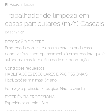
Posted in
Lisboa
Trabalhador de limpeza em
casas particulares (m/f) Cascais
by
admin
on
DESCRIÇÃO DO PERFIL
Empregada domestica interna para tratar da casa
conduzir fazer acompanhamento à empregadora que é
autónoma mas tem dificuldade de locomoção.
Condições requeridas
HABILITAÇÕES ESCOLARES E PROFISSIONAIS
Habilitações mínimas: 6º ano
Formação profissional exigida: Não relevante
EXPERIÊNCIA PROFISSIONAL
Experiência anterior: Sim