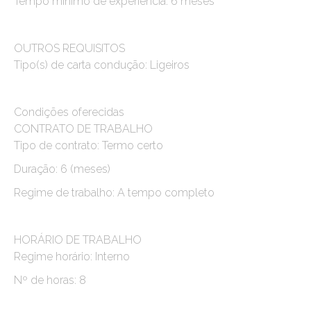
Tempo mínimo de experiência: 6 meses
OUTROS REQUISITOS
Tipo(s) de carta condução: Ligeiros
Condições oferecidas
CONTRATO DE TRABALHO
Tipo de contrato: Termo certo
Duração: 6 (meses)
Regime de trabalho: A tempo completo
HORÁRIO DE TRABALHO
Regime horário: Interno
Nº de horas: 8