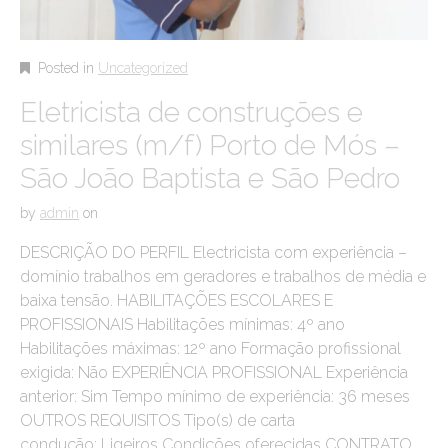
Posted in
Uncategorized
Eletricista de construções e
similares (m/f) Porto de Mós –
São João Baptista e São Pedro
by
admin
on
DESCRIÇÃO DO PERFIL Electricista com experiência –
domínio trabalhos em geradores e trabalhos de média e
baixa tensão. HABILITAÇÕES ESCOLARES E
PROFISSIONAIS Habilitações mínimas: 4º ano
Habilitações máximas: 12º ano Formação profissional
exigida: Não EXPERIÊNCIA PROFISSIONAL Experiência
anterior: Sim Tempo mínimo de experiência: 36 meses
OUTROS REQUISITOS Tipo(s) de carta
condução: Ligeiros Condições oferecidas CONTRATO