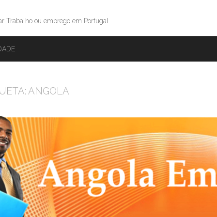
ar Trabalho ou emprego em Portugal
IDADE
UETA:
ANGOLA