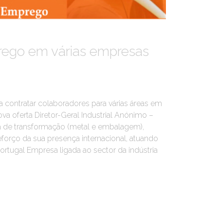
prego em várias empresas
 contratar colaboradores para várias áreas em
ova oferta Diretor-Geral Industrial Anónimo –
ia de transformação (metal e embalagem),
reforço da sua presença internacional, atuando
rtugal Empresa ligada ao sector da indústria