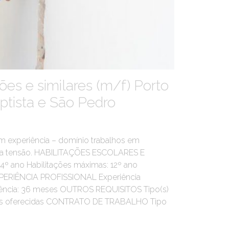
ções e similares (m/f) Porto
ptista e São Pedro
m experiência – domínio trabalhos em
ixa tensão. HABILITAÇÕES ESCOLARES E
4º ano Habilitações máximas: 12º ano
EXPERIÊNCIA PROFISSIONAL Experiência
iência: 36 meses OUTROS REQUISITOS Tipo(s)
ões oferecidas CONTRATO DE TRABALHO Tipo