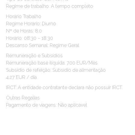
Regime de trabalho: A tempo completo
Horário Trabalho
Regime Horário: Diurno
Nº de Horas: 8.0
Horário: 08:30 – 18:30
Descanso Semanal: Regime Geral
Remuneração e Subsídios
Remuneração base ilíquida: 700 EUR/Mês
Subsídio de refeição: Subsídio de alimentação
4.27 EUR / dia
IRCT: A entidade contratante declara não possuir IRCT.
Outras Regalias
Pagamento de viagens: Não aplicável