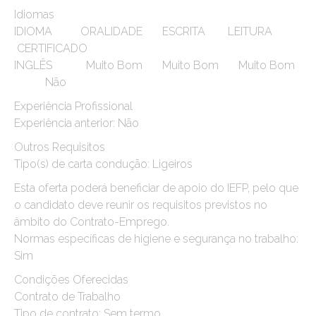
Idiomas
IDIOMA ORALIDADE ESCRITA LEITURA
CERTIFICADO
INGLÊS Muito Bom Muito Bom Muito Bom
Não
Experiência Profissional
Experiência anterior: Não
Outros Requisitos
Tipo(s) de carta condução: Ligeiros
Esta oferta poderá beneficiar de apoio do IEFP, pelo que
o candidato deve reunir os requisitos previstos no
âmbito do Contrato-Emprego.
Normas específicas de higiene e segurança no trabalho:
Sim
Condições Oferecidas
Contrato de Trabalho
Tipo de contrato: Sem termo