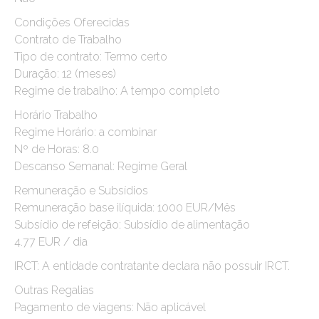
Condições Oferecidas
Contrato de Trabalho
Tipo de contrato: Termo certo
Duração: 12 (meses)
Regime de trabalho: A tempo completo
Horário Trabalho
Regime Horário: a combinar
Nº de Horas: 8.0
Descanso Semanal: Regime Geral
Remuneração e Subsídios
Remuneração base ilíquida: 1000 EUR/Mês
Subsídio de refeição: Subsídio de alimentação
4.77 EUR / dia
IRCT: A entidade contratante declara não possuir IRCT.
Outras Regalias
Pagamento de viagens: Não aplicável