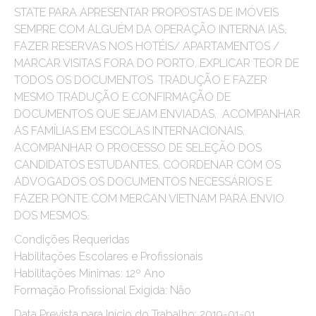
STATE PARA APRESENTAR PROPOSTAS DE IMÓVEIS
SEMPRE COM ALGUÉM DA OPERAÇÃO INTERNA IAS,
FAZER RESERVAS NOS HOTÉIS/ APARTAMENTOS /
MARCAR VISITAS FORA DO PORTO, EXPLICAR TEOR DE
TODOS OS DOCUMENTOS TRADUÇÃO E FAZER
MESMO TRADUÇÃO E CONFIRMAÇÃO DE
DOCUMENTOS QUE SEJAM ENVIADAS, ACOMPANHAR
AS FAMÍLIAS EM ESCOLAS INTERNACIONAIS,
ACOMPANHAR O PROCESSO DE SELEÇÃO DOS
CANDIDATOS ESTUDANTES, COORDENAR COM OS
ADVOGADOS OS DOCUMENTOS NECESSÁRIOS E
FAZER PONTE COM MERCAN VIETNAM PARA ENVIO
DOS MESMOS.
Condições Requeridas
Habilitações Escolares e Profissionais
Habilitações Mínimas: 12º Ano
Formação Profissional Exigida: Não
Data Prevista para Início do Trabalho: 2019-01-01