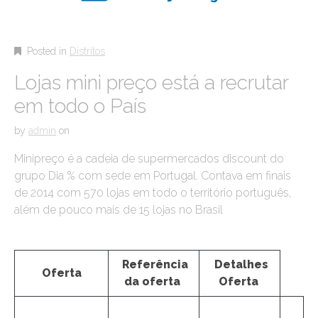
Posted in
Distritos
Lojas mini preço está a recrutar
em todo o País
by
admin
on
Minipreço é a cadeia de supermercados discount do
grupo Dia % com sede em Portugal. Contava em finais
de 2014 com 570 lojas em todo o território português,
além de pouco mais de 15 lojas no Brasil
Referência
Detalhes
Oferta
da oferta
Oferta