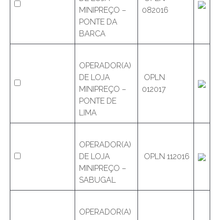
MINIPREÇO –
082016
PONTE DA
BARCA
OPERADOR(A)
DE LOJA
OPLN
MINIPREÇO –
012017
PONTE DE
LIMA
OPERADOR(A)
DE LOJA
OPLN 112016
MINIPREÇO –
SABUGAL
OPERADOR(A)