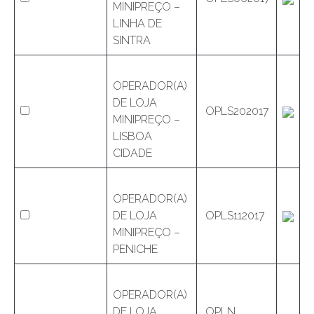
MINIPREÇO –
LINHA DE
SINTRA
OPERADOR(A)
DE LOJA
OPLS202017
MINIPREÇO –
LISBOA
CIDADE
OPERADOR(A)
DE LOJA
OPLS112017
MINIPREÇO –
PENICHE
OPERADOR(A)
DE LOJA
OPLN