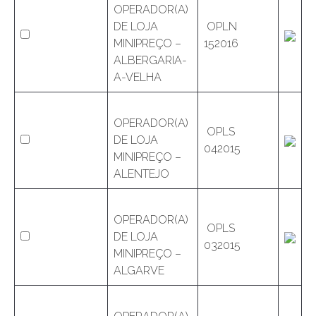
OPERADOR(A)
DE LOJA
OPLN
MINIPREÇO –
152016
ALBERGARIA-
A-VELHA
OPERADOR(A)
OPLS
DE LOJA
042015
MINIPREÇO –
ALENTEJO
OPERADOR(A)
OPLS
DE LOJA
032015
MINIPREÇO –
ALGARVE