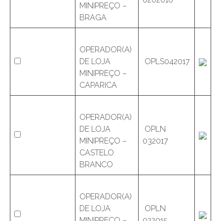
MINIPREÇO –
BRAGA
OPERADOR(A)
DE LOJA
OPLS042017
MINIPREÇO –
CAPARICA
OPERADOR(A)
DE LOJA
OPLN
MINIPREÇO –
032017
CASTELO
BRANCO
OPERADOR(A)
DE LOJA
OPLN
MINIPREÇO –
022015