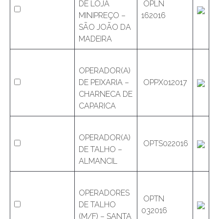
DE LOJA
OPLN
MINIPREÇO –
162016
SÃO JOÃO DA
MADEIRA
OPERADOR(A)
DE PEIXARIA –
OPPX012017
CHARNECA DE
CAPARICA
OPERADOR(A)
OPTS022016
DE TALHO –
ALMANCIL
OPERADORES
OPTN
DE TALHO
032016
(M/F) – SANTA