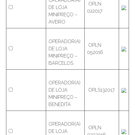
OPERADOR(A)
OPLN
DE LOJA
022017
MINIPREÇO –
AVEIRO
OPERADOR(A)
OPLN
DE LOJA
052016
MINIPREÇO –
BARCELOS
OPERADOR(A)
DE LOJA
OPLS132017
MINIPREÇO –
BENEDITA
OPERADOR(A)
OPLN
DE LOJA
0202016