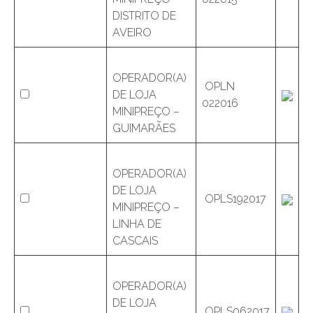
DISTRITO DE
AVEIRO
OPERADOR(A)
OPLN
DE LOJA
022016
MINIPREÇO –
GUIMARÃES
OPERADOR(A)
DE LOJA
OPLS192017
MINIPREÇO –
LINHA DE
CASCAIS
OPERADOR(A)
DE LOJA
OPLS062017