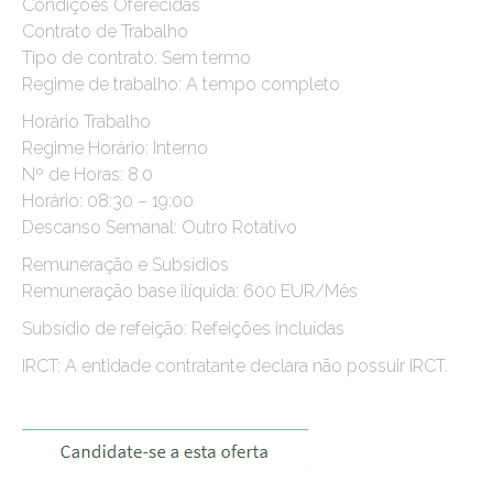
Condições Oferecidas
Contrato de Trabalho
Tipo de contrato: Sem termo
Regime de trabalho: A tempo completo
Horário Trabalho
Regime Horário: Interno
Nº de Horas: 8.0
Horário: 08:30 – 19:00
Descanso Semanal: Outro Rotativo
Remuneração e Subsídios
Remuneração base ilíquida: 600 EUR/Mês
Subsídio de refeição: Refeições incluídas
IRCT: A entidade contratante declara não possuir IRCT.