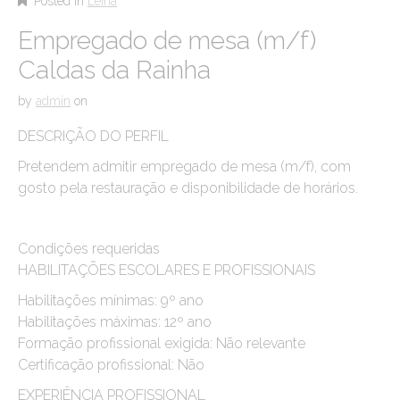
Posted in
Leiria
Empregado de mesa (m/f)
Caldas da Rainha
by
admin
on
DESCRIÇÃO DO PERFIL
Pretendem admitir empregado de mesa (m/f), com
gosto pela restauração e disponibilidade de horários.
Condições requeridas
HABILITAÇÕES ESCOLARES E PROFISSIONAIS
Habilitações mínimas: 9º ano
Habilitações máximas: 12º ano
Formação profissional exigida: Não relevante
Certificação profissional: Não
EXPERIÊNCIA PROFISSIONAL