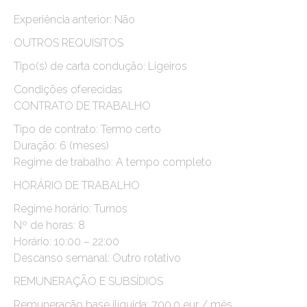
Experiência anterior: Não
OUTROS REQUISITOS
Tipo(s) de carta condução: Ligeiros
Condições oferecidas
CONTRATO DE TRABALHO
Tipo de contrato: Termo certo
Duração: 6 (meses)
Regime de trabalho: A tempo completo
HORÁRIO DE TRABALHO
Regime horário: Turnos
Nº de horas: 8
Horário: 10:00 – 22:00
Descanso semanal: Outro rotativo
REMUNERAÇÃO E SUBSÍDIOS
Remuneração base ilíquida: 700.0 eur / mês