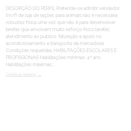
DESCRIÇÃO DO PERFIL Pretende-se admitir vendedor
(m/f) de loja de rações para animais.não é necessária
robustez física uma vez que não é para desenvolver
tarefas que envolvam muito esforço fisico.tarefas:
atendimento ao publico, faturação e apoio no
acondicionamento e transporte da mercadoria.
Condições requeridas HABILITAÇÕES ESCOLARES E
PROFISSIONAIS Habilitações mínimas: 4º ano
Habilitações máximas:…
Continue reading
→