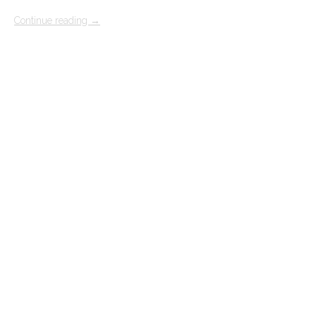
Continue reading
→