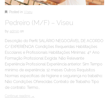
Posted in
Viseu
Pedreiro (M/F) – Viseu
by
admin
on
Descrição do Perfil SALÁRIO NEGOCIÁVEL DE ACORDO
C/ EXPERIÊNCIA Condições Requeridas Habilitações
Escolares e Profissionais Habilitações Mínimas: 4º Ano
Formação Profissional Exigida: Não Relevante
Experiência Profissional Experiência anterior: Sim Tempo
mínimo de experiência: 12 meses Outros Requisitos
Normas específicas de higiene e segurança no trabalho:
Não Condições Oferecidas Contrato de Trabalho Tipo
de contrato: Termo…
Continue reading
→