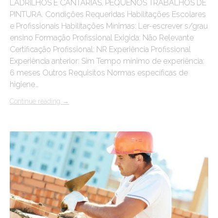
LADRILHOS E CANTARIAS, PEQUENOS TRABALHOS DE
PINTURA. Condições Requeridas Habilitações Escolares
e Profissionais Habilitações Mínimas: Ler-escrever s/grau
ensino Formação Profissional Exigida: Não Relevante
Certificação Profissional: NR Experiência Profissional
Experiência anterior: Sim Tempo mínimo de experiência:
6 meses Outros Requisitos Normas específicas de
higiene…
Continue reading
→