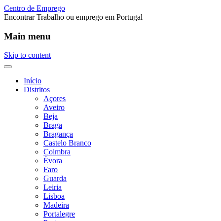
Centro de Emprego
Encontrar Trabalho ou emprego em Portugal
Main menu
Skip to content
Início
Distritos
Açores
Aveiro
Beja
Braga
Bragança
Castelo Branco
Coimbra
Évora
Faro
Guarda
Leiria
Lisboa
Madeira
Portalegre