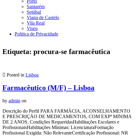
Porto
Santarém
Setúbal
Viana de Castelo
Vila Real
Viseu
Politica de Privacidade
Etiqueta:
procura-se farmacêutica
Posted in
Lisboa
Farmacêutico (M/F) – Lisboa
by
admin
on
Descrição do Perfil PARA FARMÁCIA, ACONSELHAMENTO
E PRESCRIÇÃO DE MEDICAMENTOS, COM EXPª MINIMA
DE 2 ANOS. Condições RequeridasHabilitações Escolares e
ProfissionaisHabilitações Mínimas: LicenciaturaFormação
Profissional Exigida: Não RelevanteCertificação Profissional: NR