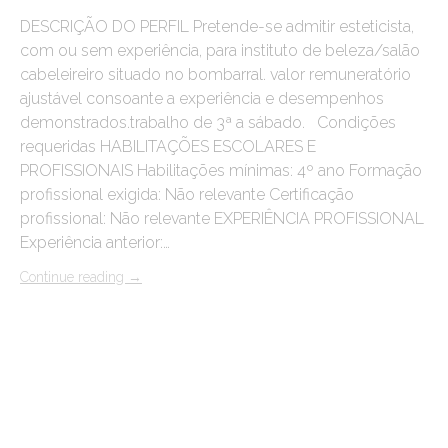
DESCRIÇÃO DO PERFIL Pretende-se admitir esteticista,
com ou sem experiência, para instituto de beleza/salão
cabeleireiro situado no bombarral. valor remuneratório
ajustável consoante a experiência e desempenhos
demonstrados.trabalho de 3ª a sábado. Condições
requeridas HABILITAÇÕES ESCOLARES E
PROFISSIONAIS Habilitações mínimas: 4º ano Formação
profissional exigida: Não relevante Certificação
profissional: Não relevante EXPERIÊNCIA PROFISSIONAL
Experiência anterior:…
Continue reading
→