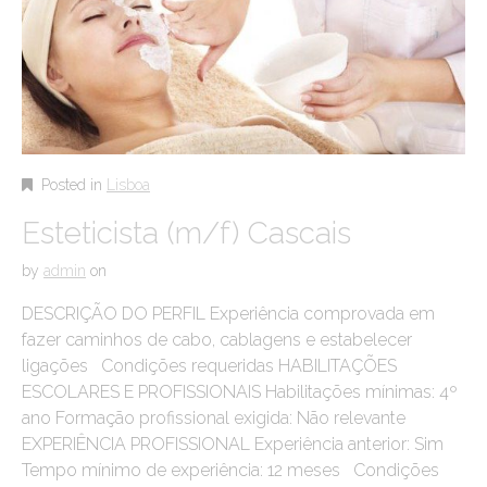
Posted in
Lisboa
Esteticista (m/f) Cascais
by
admin
on
DESCRIÇÃO DO PERFIL Experiência comprovada em
fazer caminhos de cabo, cablagens e estabelecer
ligações Condições requeridas HABILITAÇÕES
ESCOLARES E PROFISSIONAIS Habilitações mínimas: 4º
ano Formação profissional exigida: Não relevante
EXPERIÊNCIA PROFISSIONAL Experiência anterior: Sim
Tempo mínimo de experiência: 12 meses Condições