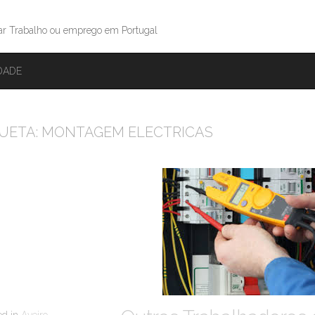
ar Trabalho ou emprego em Portugal
IDADE
UETA:
MONTAGEM ELECTRICAS