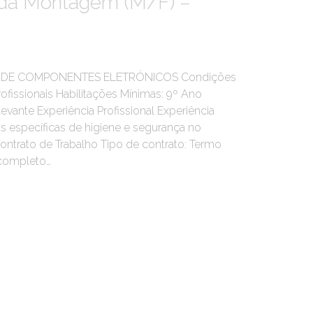
 da Montagem (M/F) –
EM DE COMPONENTES ELETRÓNICOS Condições
ofissionais Habilitações Mínimas: 9º Ano
evante Experiência Profissional Experiência
s específicas de higiene e segurança no
ontrato de Trabalho Tipo de contrato: Termo
 completo…