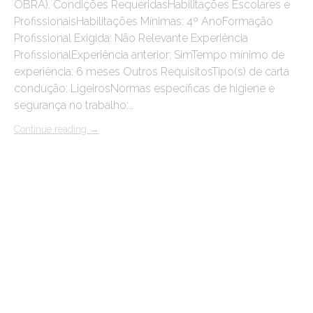
OBRA). Condições RequeridasHabilitações Escolares e
ProfissionaisHabilitações Mínimas: 4º AnoFormação
Profissional Exigida: Não Relevante Experiência
ProfissionalExperiência anterior: SimTempo mínimo de
experiência: 6 meses Outros RequisitosTipo(s) de carta
condução: LigeirosNormas específicas de higiene e
segurança no trabalho:…
Continue reading
→