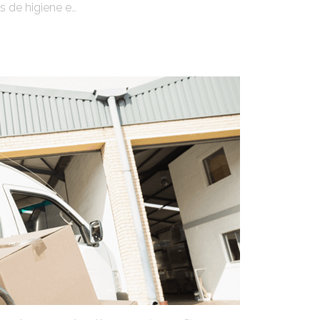
s de higiene e…