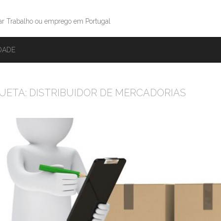
ar Trabalho ou emprego em Portugal
IDADE
UETA:
DISTRIBUIDOR DE MERCADORIAS