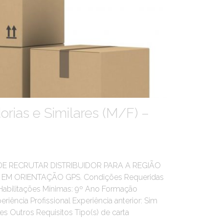
orias e Similares (M/F) –
ENDE RECRUTAR DISTRIBUIDOR PARA A REGIÃO
M ORIENTAÇÃO GPS. Condições Requeridas
s Habilitações Mínimas: 9º Ano Formação
eriência Profissional Experiência anterior: Sim
s Outros Requisitos Tipo(s) de carta