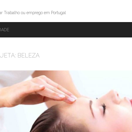
ar Trabalho ou emprego em Portugal
IDADE
UETA:
BELEZA