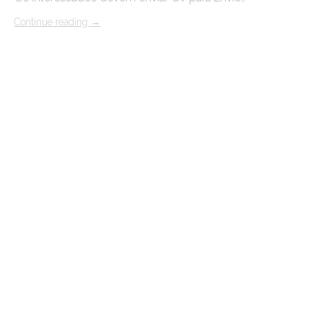
Continue reading
→